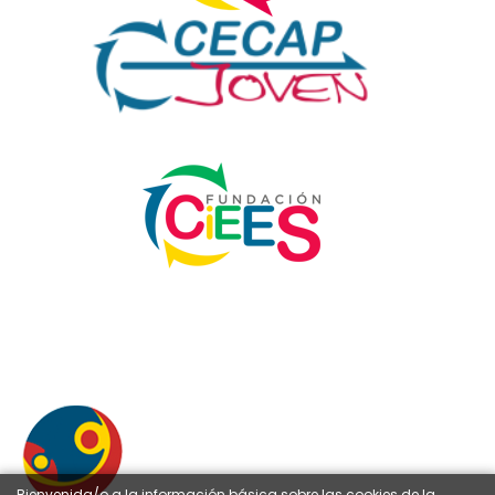
Bienvenida/o a la información básica sobre las cookies de la