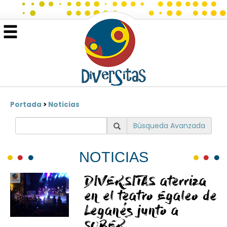
Portada
>
Noticias
Búsqueda Avanzada
NOTICIAS
DIVERSITAS aterriza
en el teatro Egaleo de
Leganés junto a
SOBER