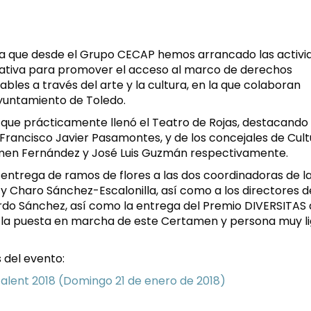
 la que desde el Grupo CECAP hemos arrancado las activi
ciativa para promover el acceso al marco de derechos
bles a través del arte y la cultura, en la que colaboran
Ayuntamiento de Toledo.
que prácticamente llenó el Teatro de Rojas, destacando
, Francisco Javier Pasamontes, y de los concejales de Cult
rmen Fernández y José Luis Guzmán respectivamente.
 entrega de ramos de flores a las dos coordinadoras de l
Charo Sánchez-Escalonilla, así como a los directores d
rdo Sánchez, así como la entrega del Premio DIVERSITAS 
n la puesta en marcha de este Certamen y persona muy l
 del evento: