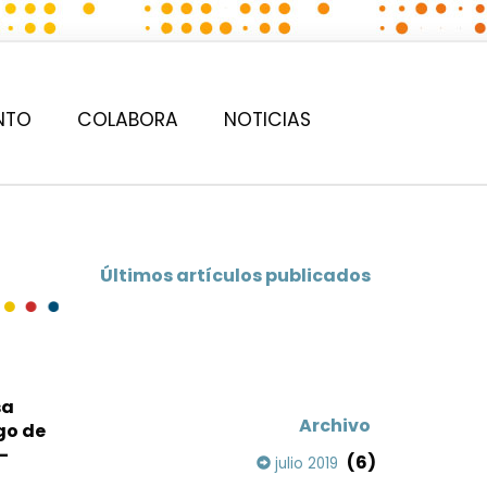
NTO
COLABORA
NOTICIAS
Últimos artículos publicados
sa
Archivo
go de
-
(6)
julio 2019