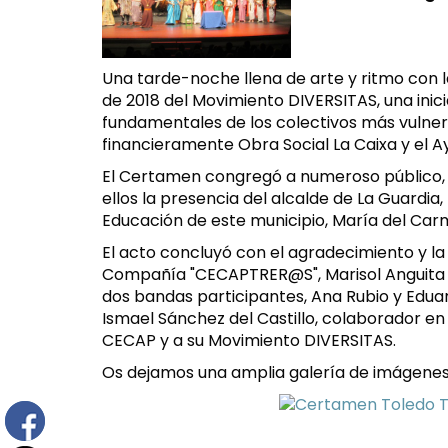
Una tarde-noche llena de arte y ritmo con
de 2018 del Movimiento DIVERSITAS, una ini
fundamentales de los colectivos más vulnera
financieramente Obra Social La Caixa y el 
El Certamen congregó a numeroso público, 
ellos la presencia del alcalde de La Guardia
Educación de este municipio, María del Ca
El acto concluyó con el agradecimiento y la
Compañía "CECAPTRER@S", Marisol Anguita y 
dos bandas participantes, Ana Rubio y Edua
Ismael Sánchez del Castillo, colaborador e
CECAP y a su Movimiento DIVERSITAS.
Os dejamos una amplia galería de imágenes