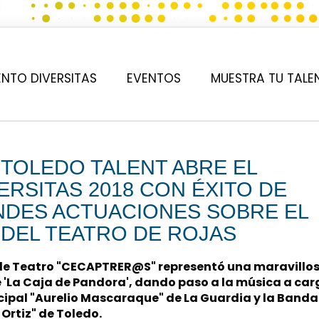
NTO DIVERSITAS
EVENTOS
MUESTRA TU TALE
 TOLEDO TALENT ABRE EL
ERSITAS 2018 CON ÉXITO DE
NDES ACTUACIONES SOBRE EL
DEL TEATRO DE ROJAS
e Teatro "CECAPTRER@S" representó una maravillo
'La Caja de Pandora', dando paso a la música a car
ipal "Aurelio Mascaraque" de La Guardia y la Banda
Ortiz" de Toledo.