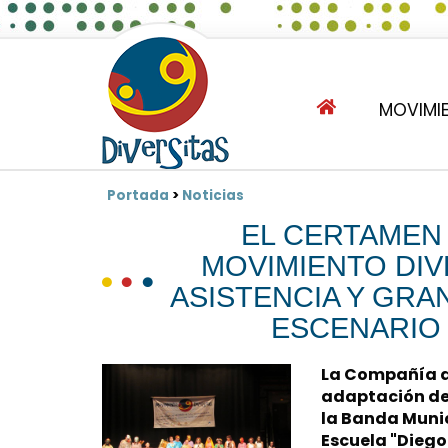
MOVIMIE
Portada
>
Noticias
EL CERTAMEN
MOVIMIENTO DIV
ASISTENCIA Y GRA
ESCENARIO 
La Compañía d
adaptación de 
la Banda Munic
Escuela "Diego 