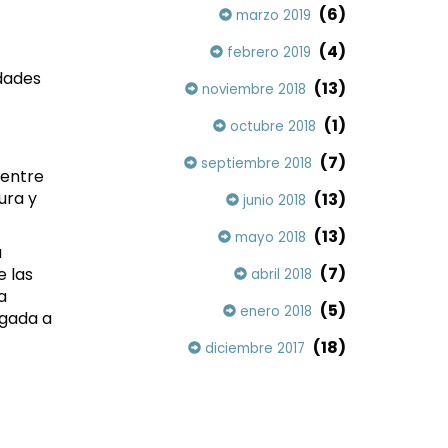
(6)
marzo 2019
(4)
febrero 2019
dades
(13)
noviembre 2018
(1)
octubre 2018
(7)
septiembre 2018
 entre
ura y
(13)
junio 2018
(13)
mayo 2018
a
(7)
e las
abril 2018
a
(5)
enero 2018
igada a
(18)
diciembre 2017