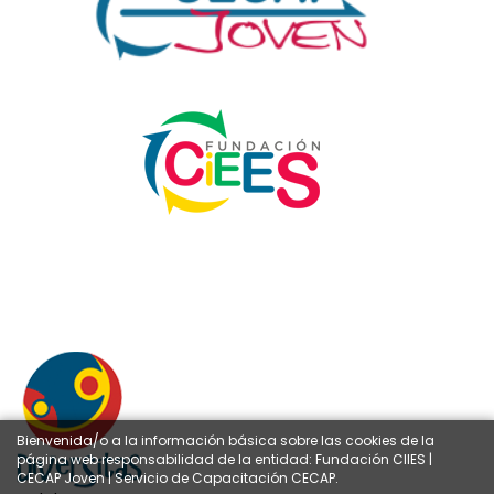
Bienvenida/o a la información básica sobre las cookies de la
página web responsabilidad de la entidad: Fundación CIIES |
CECAP Joven | Servicio de Capacitación CECAP.