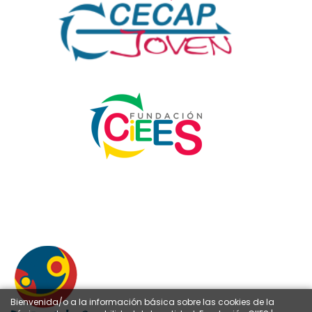
Bienvenida/o a la información básica sobre las cookies de la