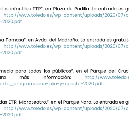
ntos infantiles ETR”, en Plaza de Padilla. La entrada es gr
:
http://www.toledo.es/wp-content/uploads/2020/07/c
-2020.pdf
yasa Tomasa”, en Avda. del Madroño. La entrada es gratuit
:
http://www.toledo.es/wp-content/uploads/2020/07/c
-2020.pdf
omedia para todos los públicos”, en el Parque del Cruc
Para más información:
http://www.toledo
erta_programacion-julio-y-agosto-2020.pdf
das ETR. Microteatro.”, en el Parque Nara. La entrada es g
:
http://www.toledo.es/wp-content/uploads/2020/07/c
-2020.pdf