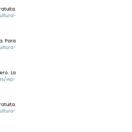
atuita.
ultura-
a. Para
ultura-
ero. La
.es/wp-
ratuita.
ultura-