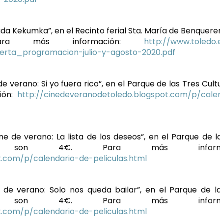
kada Kekumka”, en el Recinto ferial Sta. María de Benqueren
Para más información:
http://www.toledo
erta_programacion-julio-y-agosto-2020.pdf
de verano: Si yo fuera rico”, en el Parque de las Tres Cult
ión:
http://cinedeveranodetoledo.blogspot.com/p/cale
ne de verano: La lista de los deseos”, en el Parque de l
da son 4€. Para más informac
t.com/p/calendario-de-peliculas.html
e de verano: Solo nos queda bailar”, en el Parque de l
da son 4€. Para más informac
t.com/p/calendario-de-peliculas.html