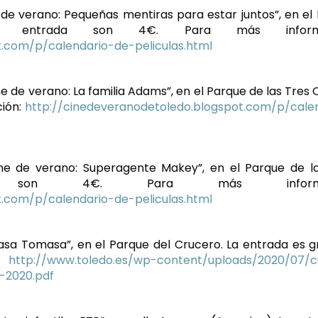
ne de verano: Pequeñas mentiras para estar juntos”, en el
 entrada son 4€. Para más informa
t.com/p/calendario-de-peliculas.html
ine de verano: La familia Adams”, en el Parque de las Tres 
ción:
http://cinedeveranodetoledo.blogspot.com/p/cale
Cine de verano: Superagente Makey”, en el Parque de l
a son 4€. Para más informac
t.com/p/calendario-de-peliculas.html
ayasa Tomasa”, en el Parque del Crucero. La entrada es gr
:
http://www.toledo.es/wp-content/uploads/2020/07/c
-2020.pdf