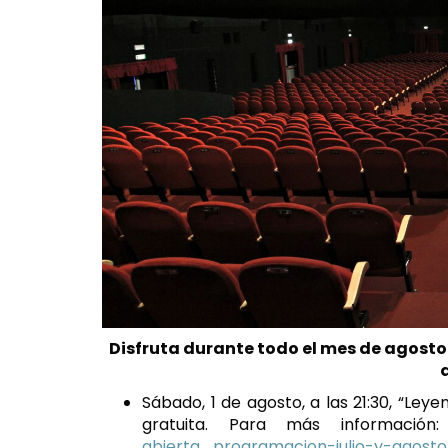
Disfruta durante todo el mes de agosto 
Sábado, 1 de agosto, a las 21:30, “Ley
gratuita. Para más informació
abierta_programacion-julio-y-agosto