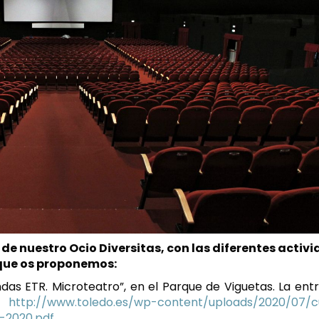
de nuestro Ocio Diversitas, con las diferentes activ
que os proponemos:
endas ETR. Microteatro”, en el Parque de Viguetas. La ent
n:
http://www.toledo.es/wp-content/uploads/2020/07/c
-2020.pdf