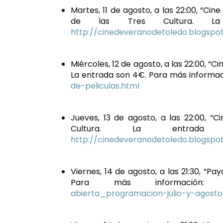
Martes, 11 de agosto, a las 22:00, “Ci
de las Tres Cultura. La
http://cinedeveranodetoledo.blogspo
Miércoles, 12 de agosto, a las 22:00, “C
La entrada son 4€. Para más informa
de-peliculas.html
Jueves, 13 de agosto, a las 22:00, “
Cultura. La entrad
http://cinedeveranodetoledo.blogspo
Viernes, 14 de agosto, a las 21:30, “P
Para más información
abierta_programacion-julio-y-agosto