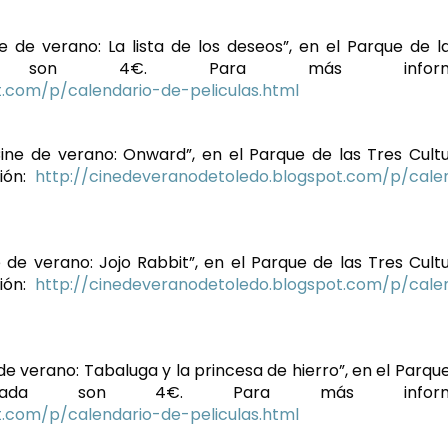
ne de verano: La lista de los deseos”, en el Parque de l
da son 4€. Para más informac
t.com/p/calendario-de-peliculas.html
“Cine de verano: Onward”, en el Parque de las Tres Cultu
ión:
http://cinedeveranodetoledo.blogspot.com/p/cale
e de verano: Jojo Rabbit”, en el Parque de las Tres Cultu
ión:
http://cinedeveranodetoledo.blogspot.com/p/cale
 de verano: Tabaluga y la princesa de hierro”, en el Parqu
trada son 4€. Para más informac
t.com/p/calendario-de-peliculas.html